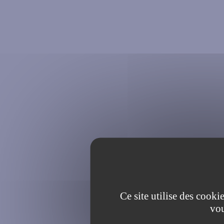
Ce site utilise des cooki
vou