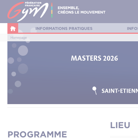
Panneau de gestion des cookies
INFORMATIONS PRATIQUES
INFO
Homepage
LIEU
PROGRAMME